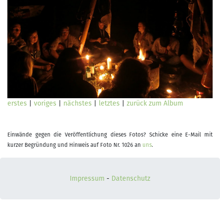
erstes
|
voriges
|
nächstes
|
letztes
|
zurück zum Album
Einwände gegen die Veröffentlichung dieses Fotos? Schicke eine E-Mail mit
kurzer Begründung und Hinweis auf Foto Nr. 1026 an
uns
.
Impressum
-
Datenschutz