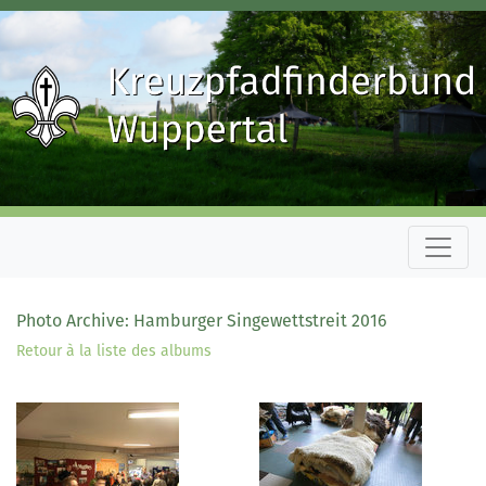
Photo Archive: Hamburger Singewettstreit 2016
Retour à la liste des albums