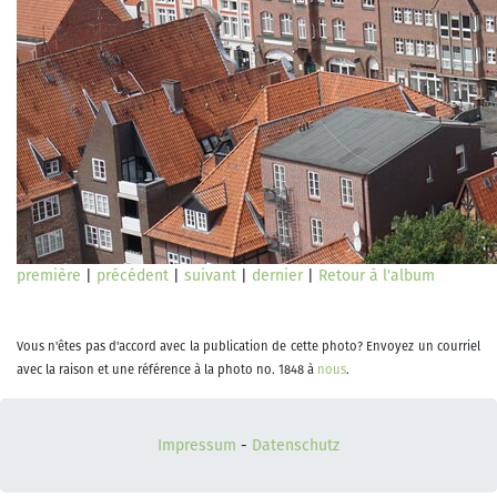
première
|
précédent
|
suivant
|
dernier
|
Retour à l'album
Vous n'êtes pas d'accord avec la publication de cette photo? Envoyez un courriel
avec la raison et une référence à la photo no. 1848 à
nous
.
Impressum
-
Datenschutz